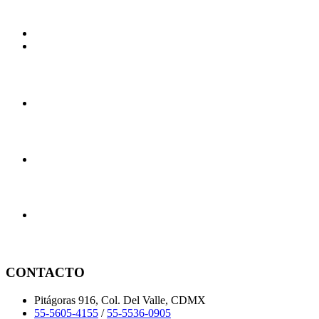
CONTACTO
Pitágoras 916, Col. Del Valle, CDMX
55-5605-4155
/
55-5536-0905