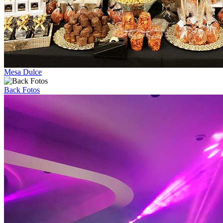
Mesa Dulce
Back Fotos