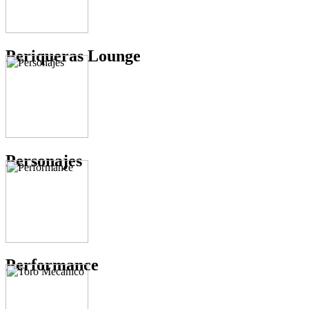
Periqueras Lounge
Personajes
Performance