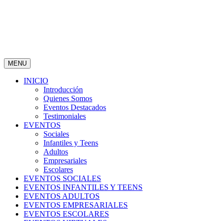
MENU
INICIO
Introducción
Quienes Somos
Eventos Destacados
Testimoniales
EVENTOS
Sociales
Infantiles y Teens
Adultos
Empresariales
Escolares
EVENTOS SOCIALES
EVENTOS INFANTILES Y TEENS
EVENTOS ADULTOS
EVENTOS EMPRESARIALES
EVENTOS ESCOLARES