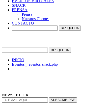
EVENTOS
VIRTUALES
SNACK
PRENSA
Prensa
Nuestros Clientes
CONTACTO
INICIO
Eventos jj-eventos-snack.php
NEWSLETTER