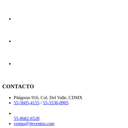
CONTACTO
Pitágoras 916, Col. Del Valle, CDMX
55-5605-4155
/
55-5536-0905
55-8682-6528
ventas@jjeventos.com