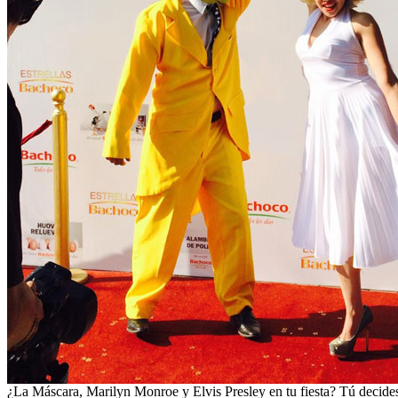
¿La Máscara, Marilyn Monroe y Elvis Presley en tu fiesta? Tú decides