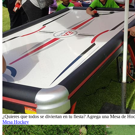
¿Quieres que todos se diviertan en tu fiesta? Agrega una Mesa de Ho
Mesa Hockey