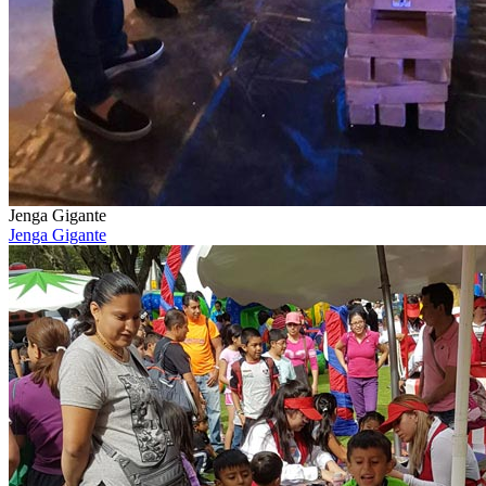
Jenga Gigante
Jenga Gigante