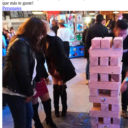
que más te guste!
Personajes