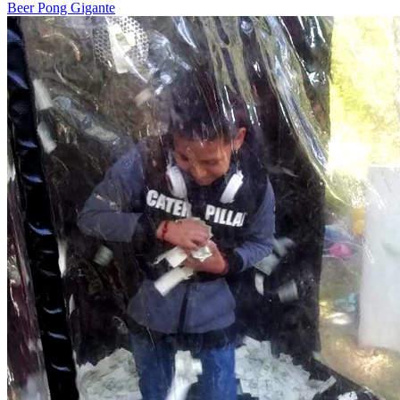
Beer Pong Gigante