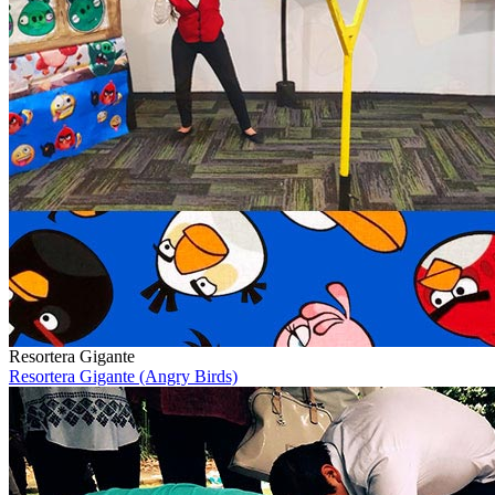
Resortera Gigante
Resortera Gigante (Angry Birds)