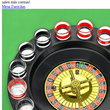
salen más correas!
Mesa Fuercitas