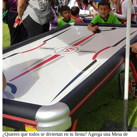
¿Quieres que todos se diviertan en tu fiesta? Agrega una Mesa de