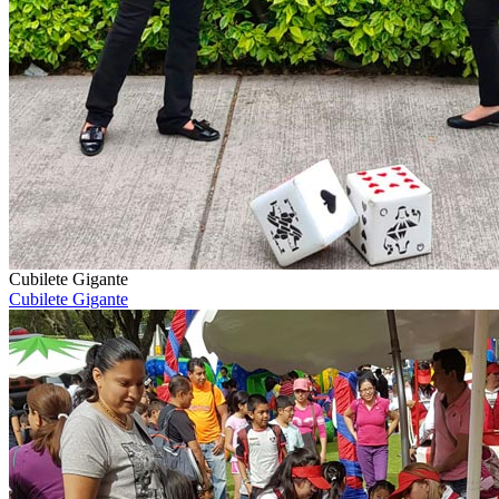
Cubilete Gigante
Cubilete Gigante