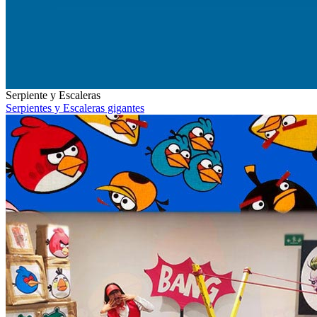
Serpiente y Escaleras
Serpientes y Escaleras gigantes