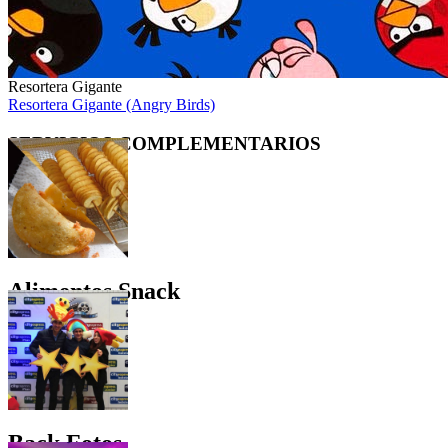
Resortera Gigante
Resortera Gigante (Angry Birds)
SERVICIOS
COMPLEMENTARIOS
Alimentos Snack
Back Fotos