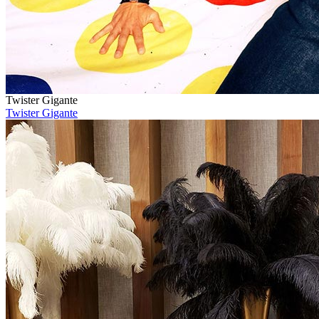
Twister Gigante
Twister Gigante