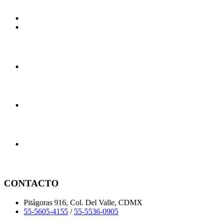
CONTACTO
Pitágoras 916, Col. Del Valle, CDMX
55-5605-4155
/
55-5536-0905