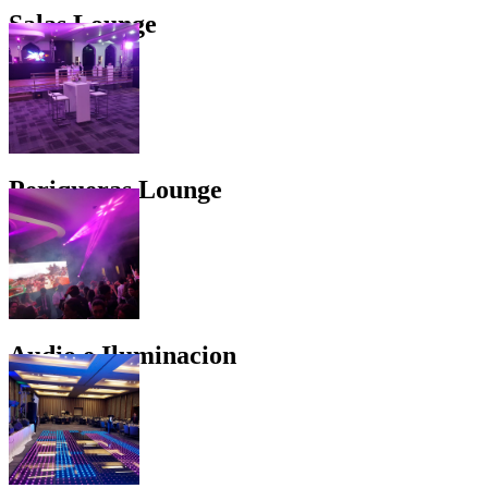
Salas Lounge
Periqueras Lounge
Audio e Iluminacion