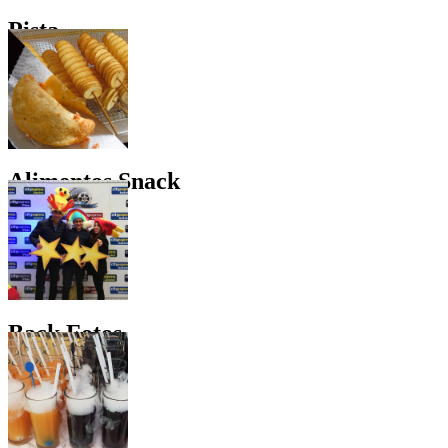
Pista
Alimentos Snack
Back Fotos